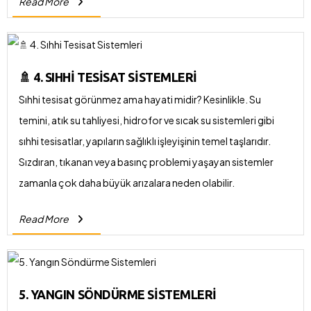
Read More
planlanması hayati önem taşır.
🚿 4. SIHHI TESISAT SISTEMLERI
Sıhhi tesisat görünmez ama hayati midir? Kesinlikle. Su
temini, atık su tahliyesi, hidrofor ve sıcak su sistemleri gibi
sıhhi tesisatlar, yapıların sağlıklı işleyişinin temel taşlarıdır.
Sızdıran, tıkanan veya basınç problemi yaşayan sistemler
zamanla çok daha büyük arızalara neden olabilir.
Read More
5. YANGIN SÖNDÜRME SISTEMLERI