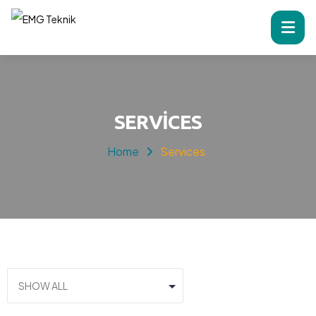
SERVICES
Home
Services