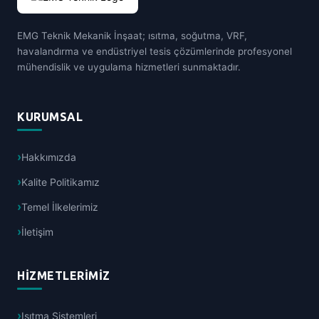
EMG Teknik Mekanik İnşaat; ısıtma, soğutma, VRF,
havalandırma ve endüstriyel tesis çözümlerinde profesyonel
mühendislik ve uygulama hizmetleri sunmaktadır.
KURUMSAL
Hakkımızda
Kalite Politikamız
Temel İlkelerimiz
İletişim
HIZMETLERIMIZ
Isıtma Sistemleri