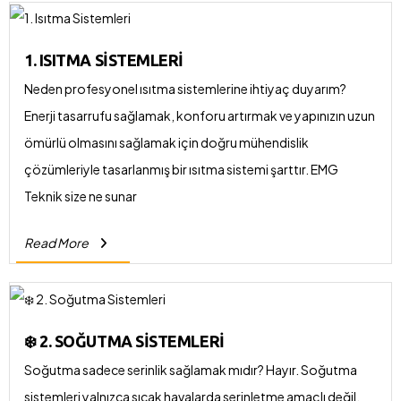
1. ISITMA SISTEMLERI
Neden profesyonel ısıtma sistemlerine ihtiyaç duyarım?
Enerji tasarrufu sağlamak, konforu artırmak ve yapınızın uzun
ömürlü olmasını sağlamak için doğru mühendislik
çözümleriyle tasarlanmış bir ısıtma sistemi şarttır. EMG
Teknik size ne sunar
Read More
❄️ 2. SOĞUTMA SISTEMLERI
Soğutma sadece serinlik sağlamak mıdır? Hayır. Soğutma
sistemleri yalnızca sıcak havalarda serinletme amaçlı değil,