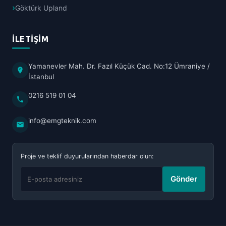
Göktürk Upland
İLETIŞIM
Yamanevler Mah. Dr. Fazıl Küçük Cad. No:12 Ümraniye /
İstanbul
0216 519 01 04
info@emgteknik.com
Proje ve teklif duyurularından haberdar olun:
Gönder