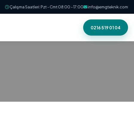
Çalışma Saatleri: Pzt - Cmt 08:00 - 17:00
info@emgteknik.com
0216 519 01 04