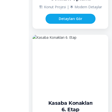
🏗️ Konut Projesi | 🌟 Modern Detaylar
Detayları Gör
Kasaba Konakları
6. Etap