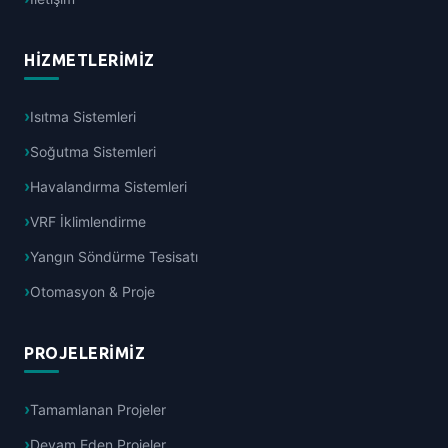
HIZMETLERIMIZ
Isıtma Sistemleri
Soğutma Sistemleri
Havalandırma Sistemleri
VRF İklimlendirme
Yangın Söndürme Tesisatı
Otomasyon & Proje
PROJELERIMIZ
Tamamlanan Projeler
Devam Eden Projeler