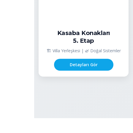
Kasaba Konakları
5. Etap
🏗️ Villa Yerleşkesi | 🌿 Doğal Sistemler
Detayları Gör