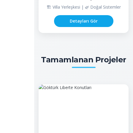
🏗️ Villa Yerleşkesi | 🌿 Doğal Sistemler
Detayları Gör
Tamamlanan Projeler