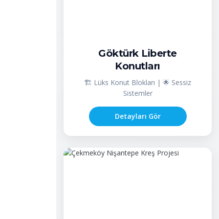
Göktürk Liberte
Konutları
🏗️ Lüks Konut Blokları | 🌟 Sessiz
Sistemler
Detayları Gör