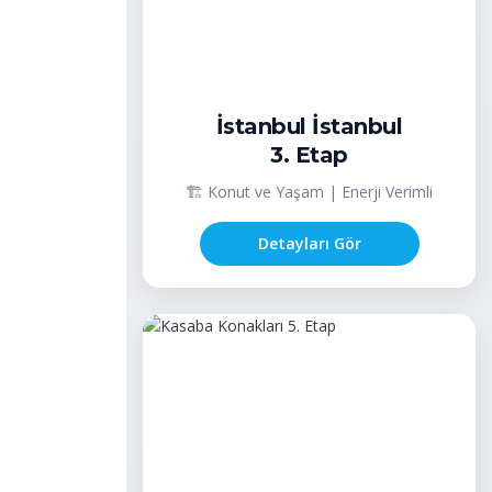
İstanbul İstanbul
3. Etap
🏗️ Konut ve Yaşam | Enerji Verimli
Detayları Gör