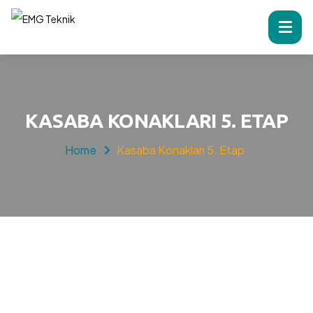
KASABA KONAKLARI 5. ETAP
Home
Kasaba Konakları 5. Etap