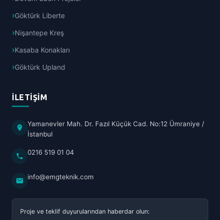
Göktürk Liberte
Nişantepe Kreş
Kasaba Konakları
Göktürk Upland
İLETIŞIM
Yamanevler Mah. Dr. Fazıl Küçük Cad. No:12 Ümraniye /
İstanbul
0216 519 01 04
info@emgteknik.com
Proje ve teklif duyurularından haberdar olun: