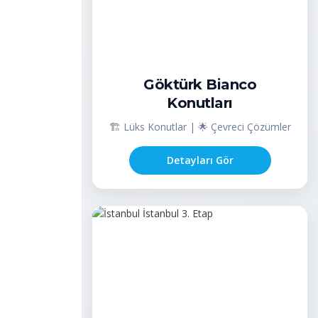
Göktürk Bianco
Konutları
🏗️ Lüks Konutlar | 🌟 Çevreci Çözümler
Detayları Gör