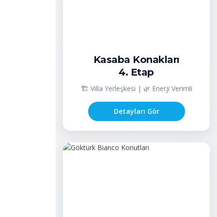
Kasaba Konakları
4. Etap
🏗️ Villa Yerleşkesi | 🌿 Enerji Verimli
Detayları Gör