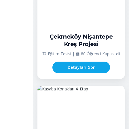
Çekmeköy Nişantepe
Kreş Projesi
🏗️ Eğitim Tesisi | 🏫 80 Öğrenci Kapasiteli
Detayları Gör