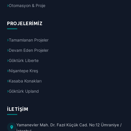
Otomasyon & Proje
PROJELERIMIZ
Tamamlanan Projeler
Devam Eden Projeler
Göktürk Liberte
Nişantepe Kreş
Kasaba Konakları
Göktürk Upland
İLETIŞIM
Yamanevler Mah. Dr. Fazıl Küçük Cad. No:12 Ümraniye /