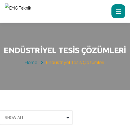
ENDÜSTRIYEL TESIS ÇÖZÜMLERI
Home
Endüstriyel Tesis Çözümleri