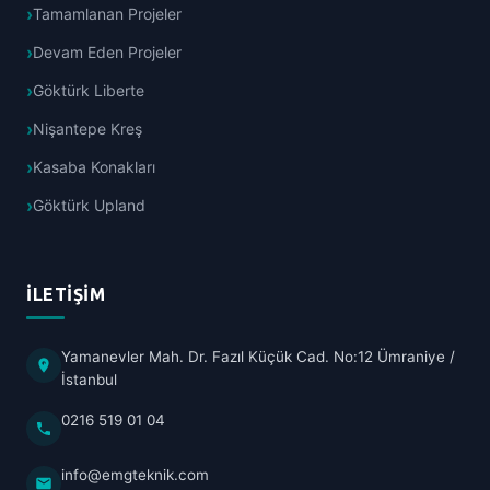
Tamamlanan Projeler
Devam Eden Projeler
Göktürk Liberte
Nişantepe Kreş
Kasaba Konakları
Göktürk Upland
İLETIŞIM
Yamanevler Mah. Dr. Fazıl Küçük Cad. No:12 Ümraniye /
İstanbul
0216 519 01 04
info@emgteknik.com