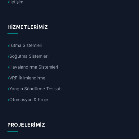
İletişim
HIZMETLERIMIZ
Isıtma Sistemleri
Soğutma Sistemleri
Havalandırma Sistemleri
VRF İklimlendirme
Yangın Söndürme Tesisatı
Otomasyon & Proje
PROJELERIMIZ